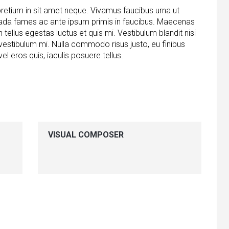
pretium in sit amet neque. Vivamus faucibus urna ut
uada fames ac ante ipsum primis in faucibus. Maecenas
llus egestas luctus et quis mi. Vestibulum blandit nisi
stibulum mi. Nulla commodo risus justo, eu finibus
vel eros quis, iaculis posuere tellus.
VISUAL COMPOSER