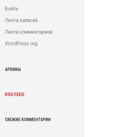
Войти
Лента записей
Лента комментариев
WordPress.org
АРХИВЫ
RSS FEED
СВЕЖИЕ КОММЕНТАРИИ