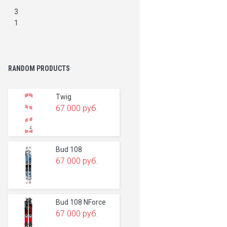
3
1
RANDOM PRODUCTS
Twig
67 000
руб.
Bud 108
67 000
руб.
Bud 108 NForce
67 000
руб.