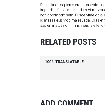
Phasellus in sapien a erat consectetur 
imperdiet tincidunt. Interdum et males
non commodo sem. Fusce vitae odio in te
id massa euismod malesuada. Cras et ve
sapien mattis non. In nisl risus, eleifend 
RELATED POSTS
100% TRANSLATABLE
ADD COMMENT