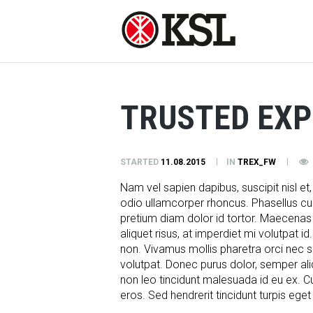
TRUSTED EXP
STARTED
11.08.2015
IN
TREX_FW
Nam vel sapien dapibus, suscipit nisl 
odio ullamcorper rhoncus. Phasellus curs
pretium diam dolor id tortor. Maecenas
aliquet risus, at imperdiet mi volutpat id
non. Vivamus mollis pharetra orci nec s
volutpat. Donec purus dolor, semper ali
non leo tincidunt malesuada id eu ex. Cu
eros. Sed hendrerit tincidunt turpis eget