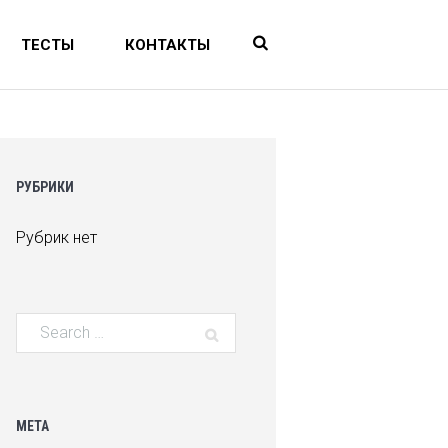
ТЕСТЫ
КОНТАКТЫ
РУБРИКИ
Рубрик нет
МЕТА