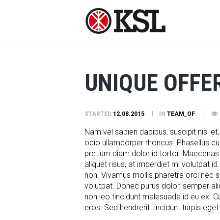
UNIQUE OFFE
STARTED
12.08.2015
IN
TEAM_OF
Nam vel sapien dapibus, suscipit nisl 
odio ullamcorper rhoncus. Phasellus curs
pretium diam dolor id tortor. Maecenas
aliquet risus, at imperdiet mi volutpat id
non. Vivamus mollis pharetra orci nec s
volutpat. Donec purus dolor, semper ali
non leo tincidunt malesuada id eu ex. Cu
eros. Sed hendrerit tincidunt turpis eget