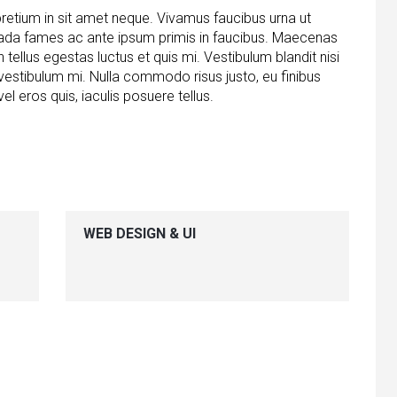
pretium in sit amet neque. Vivamus faucibus urna ut
uada fames ac ante ipsum primis in faucibus. Maecenas
llus egestas luctus et quis mi. Vestibulum blandit nisi
stibulum mi. Nulla commodo risus justo, eu finibus
vel eros quis, iaculis posuere tellus.
WEB DESIGN & UI