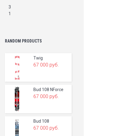
3
1
RANDOM PRODUCTS
Twig
67 000
руб.
Bud 108 NForce
67 000
руб.
Bud 108
67 000
руб.