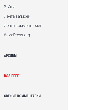
Войти
Лента записей
Лента комментариев
WordPress.org
АРХИВЫ
RSS FEED
СВЕЖИЕ КОММЕНТАРИИ