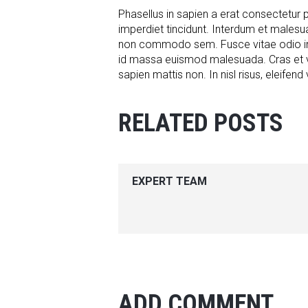
Phasellus in sapien a erat consectetur 
imperdiet tincidunt. Interdum et males
non commodo sem. Fusce vitae odio in te
id massa euismod malesuada. Cras et ve
sapien mattis non. In nisl risus, eleifend 
RELATED POSTS
EXPERT TEAM
ADD COMMENT