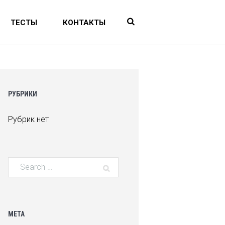
ТЕСТЫ
КОНТАКТЫ
РУБРИКИ
Рубрик нет
МЕТА