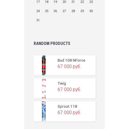
17
18
19
20
21
22
23
24
25
26
27
28
29
30
31
RANDOM PRODUCTS
Bud 108 NForce
67 000
руб.
Twig
67 000
руб.
Sprout 118
67 000
руб.