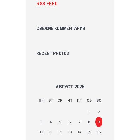
RSS FEED
СВЕЖИЕ КОММЕНТАРИИ
RECENT PHOTOS
АВГУСТ
2026
ПН
ВТ
СР
ЧТ
ПТ
СБ
ВС
1
2
3
4
5
6
7
8
9
10
11
12
13
14
15
16